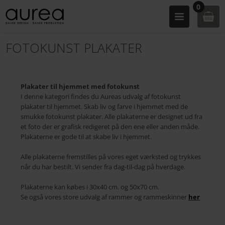
0
FOTOKUNST PLAKATER
Plakater til hjemmet med fotokunst
I denne kategori findes du Aureas udvalg af fotokunst
plakater til hjemmet. Skab liv og farve i hjemmet med de
smukke fotokunst plakater. Alle plakaterne er designet ud fra
et foto der er grafisk redigeret på den ene eller anden måde.
Plakaterne er gode til at skabe liv i hjemmet.
Alle plakaterne fremstilles på vores eget værksted og trykkes
når du har bestilt. Vi sender fra dag-til-dag på hverdage.
Plakaterne kan købes i 30x40 cm. og 50x70 cm.
Se også vores store udvalg af rammer og rammeskinner
her