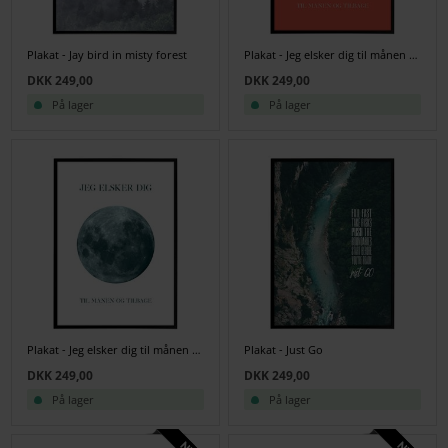
Plakat - Jay bird in misty forest
Plakat - Jeg elsker dig til månen og tilbage - Koral
DKK 249,00
DKK 249,00
På lager
På lager
Plakat - Jeg elsker dig til månen og tilbage - Sort/Hvid
Plakat - Just Go
DKK 249,00
DKK 249,00
På lager
På lager