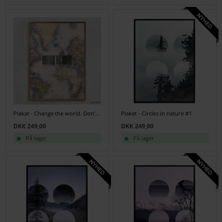
Plakat - Change the world. Don't let the world change you
Plakat - Circles in nature #1
DKK 249,00
DKK 249,00
På lager
På lager