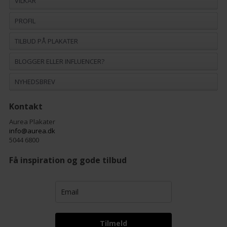
VILKÅR
PROFIL
TILBUD PÅ PLAKATER
BLOGGER ELLER INFLUENCER?
NYHEDSBREV
Kontakt
Aurea Plakater
info@aurea.dk
5044 6800
Få inspiration og gode tilbud
Tilmeld