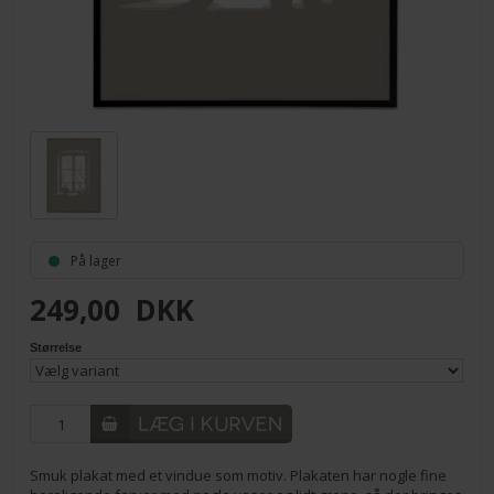
På lager
249,00
DKK
Størrelse
Smuk plakat med et vindue som motiv. Plakaten har nogle fine