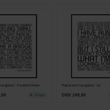
Sangtekst - Troubled Water
Plakat med Sangtekst - U2
,00
DKK 249,00
På lager