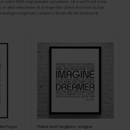
har siden 2009 solgt plakater og rammer, så vi ved hvad vi har
r altid velkommen til at ringe eller skrive til os hvis du har
orskellige muligheder rammer vi bredt når det kommer til
ttle Prayer
Plakat med Sangtekst - Imagine