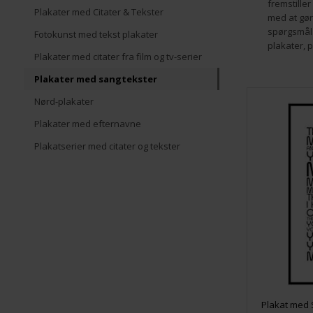
fremstille
Plakater med Citater & Tekster
med at gøre
spørgsmål.
Fotokunst med tekst plakater
plakater, 
Plakater med citater fra film og tv-serier
Plakater med sangtekster
Nørd-plakater
Plakater med efternavne
Plakatserier med citater og tekster
Plakat med 