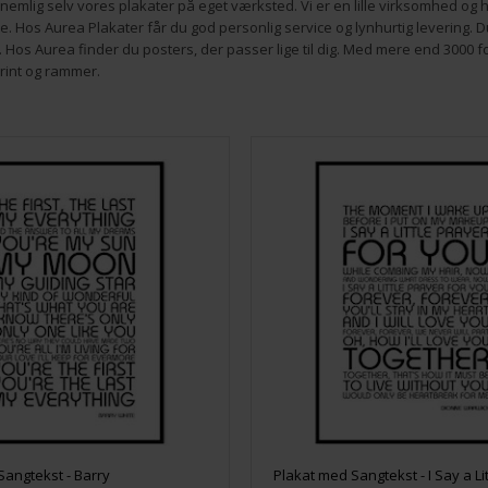
r nemlig selv vores plakater på eget værksted. Vi er en lille virksomhed og 
. Hos Aurea Plakater får du god personlig service og lynhurtig levering. Du e
 Hos Aurea finder du posters, der passer lige til dig. Med mere end 3000 f
print og rammer.
Sangtekst - Barry
Plakat med Sangtekst - I Say a Li