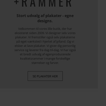
+RAMMER
Stort udvalg af plakater - egne
designs.
Velkommen til vores lille butik, der har
eksisteret siden 2009. Vi designer selv vores
plakater. Vi fremstiller også selv plakaterne
på eget værksted i hjertet af Jylland. Og vi
elsker at lave plakater. Vi giver dig personlig
service og leverer fra dag-til-dag. Vi har også
et bredt udvalg af egenproducerede
kvalitetsrammer i mange forskellige
størrelser og farver.
SE PLAKATER HER