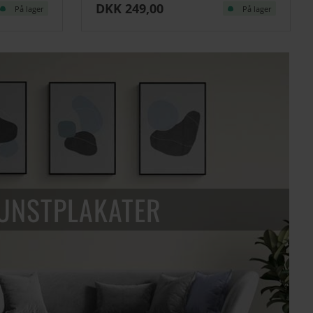
DKK 249,00
På lager
På lager
UNSTPLAKATER