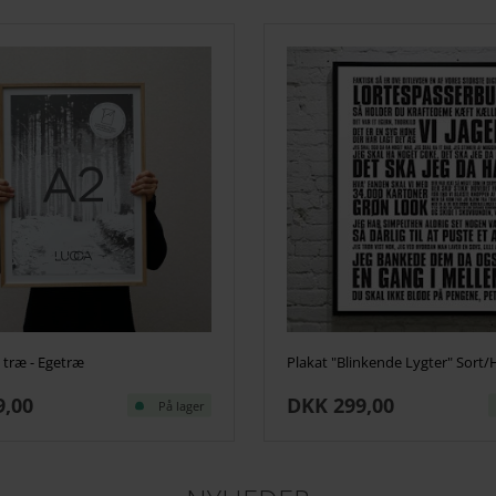
 træ - Egetræ
Plakat "Blinkende Lygter" Sort/
9,00
DKK 299,00
På lager