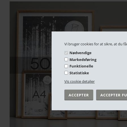
Vi bruger cookies for at sikre, at du
Nødvendige
RAMMER
Markedsføring
Funktionelle
Statistiske
Vis cookie detaljer