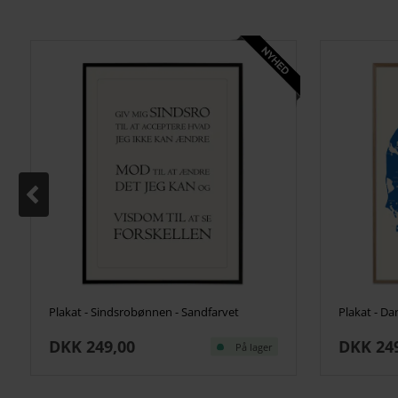
Plakat - Sindsrobønnen - Sandfarvet
Plakat - D
DKK 249,00
DKK 24
På lager