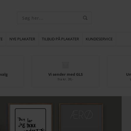
TE
NYE PLAKATER
TILBUD PÅ PLAKATER
KUNDESERVICE
valg
Vi sender med GLS
Un
fra kr. 39,-