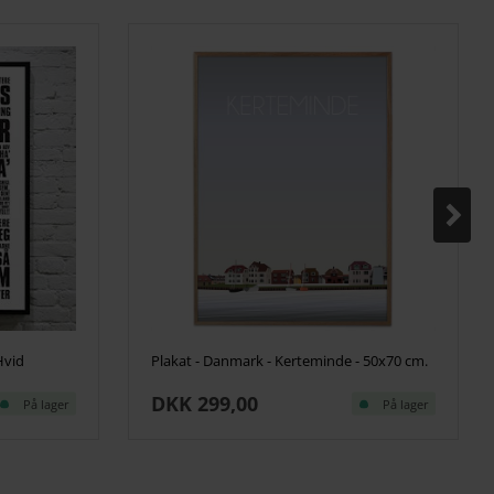
Hvid
Plakat - Danmark - Kerteminde - 50x70 cm.
DKK 299,00
På lager
På lager