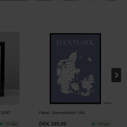
, SORT
Plakat - Danmarkskort i blå.
DKK 249,00
På lager
På lager