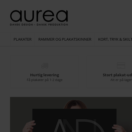
PLAKATER
RAMMER OG PLAKATSKINNER
KORT, TRYK & SKIL
Hurtig levering
Stort plakat-ud
Få plakater på 1-2 dage
Alt er på lager