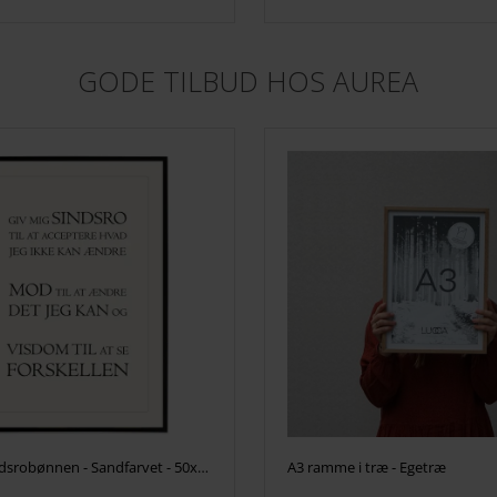
GODE TILBUD HOS AUREA
Plakat - Sindsrobønnen - Sandfarvet - 50x70cm
A3 ramme i træ - Egetræ