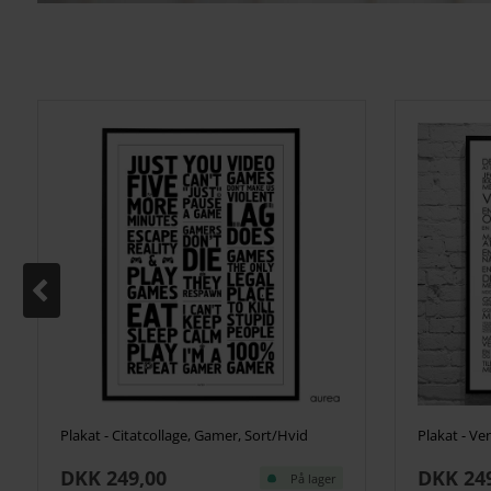
Plakat - Citatcollage, Gamer, Sort/Hvid
Plakat - Ve
DKK 249,00
DKK 24
På lager