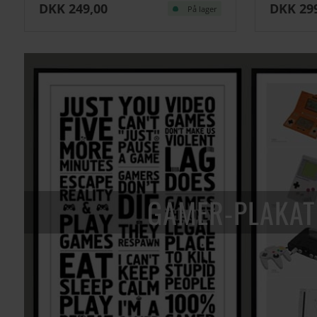
DKK 249,00
DKK 29
På lager
GAMER-PLAKAT