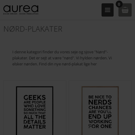
0
NØRD-PLAKATER
I denne kategori finder du vores seje og sjove "Nørd"-
plakater. Det er sejt at være "nørd". Vi hylden nørden. Vi
elsker nørden. Find din nye nørd-plakat lige her