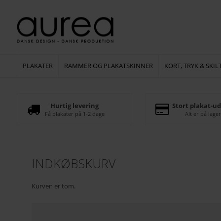
PLAKATER
RAMMER OG PLAKATSKINNER
KORT, TRYK & SKIL
Hurtig levering
Stort plakat-ud
Få plakater på 1-2 dage
Alt er på lager
INDKØBSKURV
Kurven er tom.