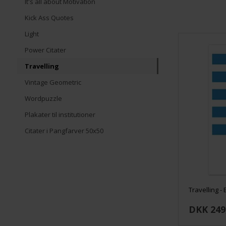
It's all about Motivation
Kick Ass Quotes
Light
Power Citater
Travelling
Vintage Geometric
Wordpuzzle
Plakater til institutioner
Citater i Pangfarver 50x50
Travelling - 
DKK 249