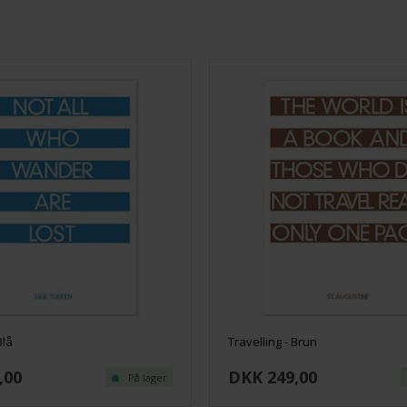
Blå
Travelling - Brun
,00
DKK 249,00
På lager