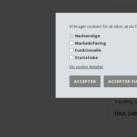
Vi bruger cookies for at sikre, at d
Nødvendige
Markedsføring
Funktionelle
Statistiske
Vis cookie detaljer
Travelling -
DKK 249