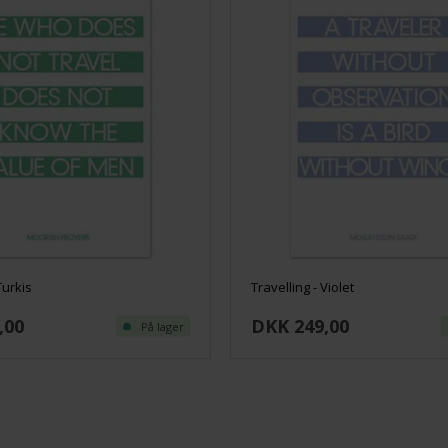
Turkis
Travelling - Violet
,00
DKK 249,00
På lager