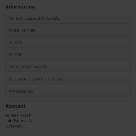
Information
OFTE STILLEDE SPØRGSMÅL
NYE PLAKATER
VILKÅR
PROFIL
TILBUD PÅ PLAKATER
BLOGGER ELLER INFLUENCER?
NYHEDSBREV
Kontakt
Aurea Plakater
info@aurea.dk
5044 6800