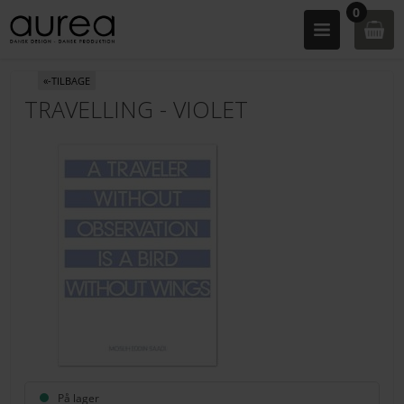
0
«-TILBAGE
TRAVELLING - VIOLET
På lager