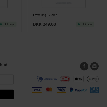
Travelling - Violet
DKK 249,00
På lager
På lager
lbud