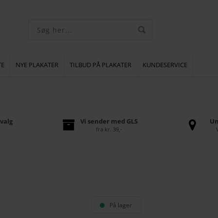
TE
NYE PLAKATER
TILBUD PÅ PLAKATER
KUNDESERVICE
valg
Vi sender med GLS
Un
fra kr. 39,-
På lager