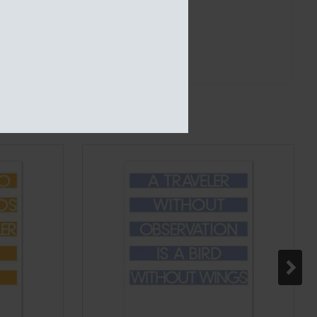
os
 39,- med GLS.