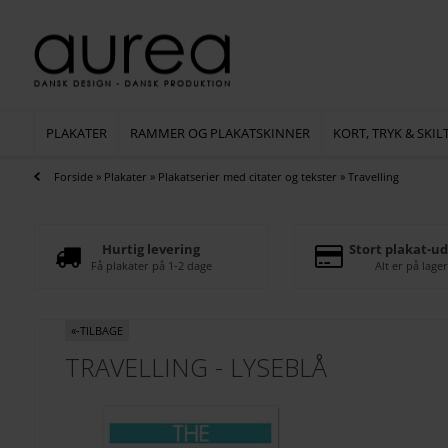
PLAKATER
RAMMER OG PLAKATSKINNER
KORT, TRYK & SKIL
Forside
»
Plakater
»
Plakatserier med citater og tekster
»
Travelling
Hurtig levering
Stort plakat-ud
Få plakater på 1-2 dage
Alt er på lager
«-TILBAGE
TRAVELLING - LYSEBLÅ