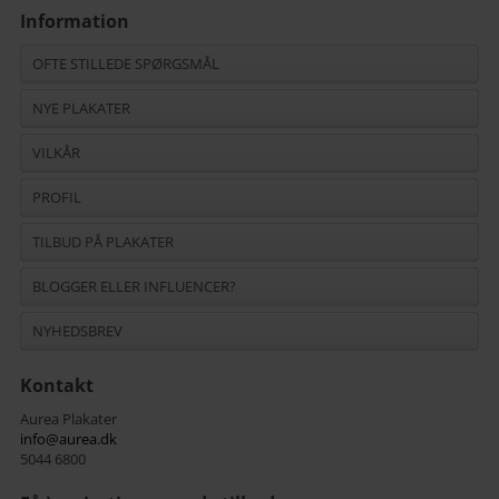
Information
OFTE STILLEDE SPØRGSMÅL
NYE PLAKATER
VILKÅR
PROFIL
TILBUD PÅ PLAKATER
BLOGGER ELLER INFLUENCER?
NYHEDSBREV
Kontakt
Aurea Plakater
info@aurea.dk
5044 6800