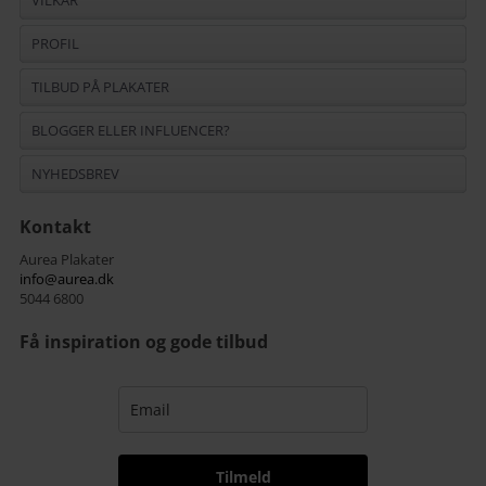
PROFIL
TILBUD PÅ PLAKATER
BLOGGER ELLER INFLUENCER?
NYHEDSBREV
Kontakt
Aurea Plakater
info@aurea.dk
5044 6800
Få inspiration og gode tilbud
Tilmeld