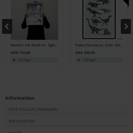
Ramme i træ 30x40 cm - Egetræ
Plakat Dinosaurer, Grøn. 50x70
DKK 139,00
DKK 299,00
På lager
På lager
Information
OFTE STILLEDE SPØRGSMÅL
NYE PLAKATER
VILKÅR