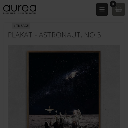
0
«-TILBAGE
PLAKAT - ASTRONAUT, NO.3