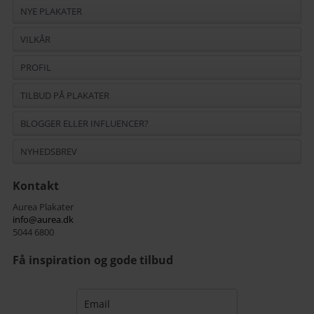
NYE PLAKATER
VILKÅR
PROFIL
TILBUD PÅ PLAKATER
BLOGGER ELLER INFLUENCER?
NYHEDSBREV
Kontakt
Aurea Plakater
info@aurea.dk
5044 6800
Få inspiration og gode tilbud