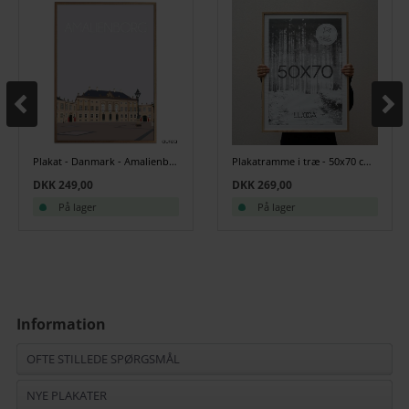
Plakat - Danmark - Amalienborg
Plakatramme i træ - 50x70 cm - Egetræ
DKK 249,00
DKK 269,00
På lager
På lager
Information
OFTE STILLEDE SPØRGSMÅL
NYE PLAKATER