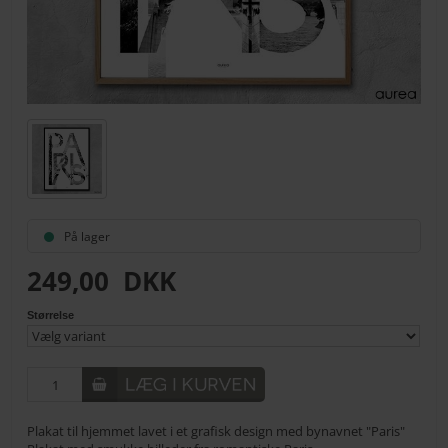
På lager
249,00
DKK
Størrelse
Plakat til hjemmet lavet i et grafisk design med bynavnet "Paris"