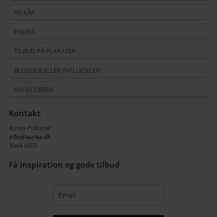
VILKÅR
PROFIL
TILBUD PÅ PLAKATER
BLOGGER ELLER INFLUENCER?
NYHEDSBREV
Kontakt
Aurea Plakater
info@aurea.dk
5044 6800
Få inspiration og gode tilbud