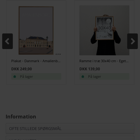
Plakat - Danmark - Amalienborg
Ramme i træ 30x40 cm - Egetræ
DKK 249,00
DKK 139,00
På lager
På lager
Information
OFTE STILLEDE SPØRGSMÅL