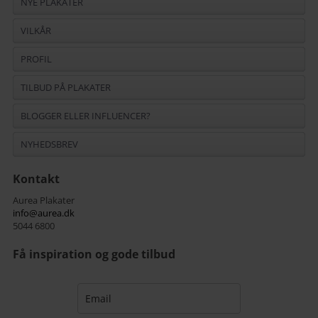
NYE PLAKATER
VILKÅR
PROFIL
TILBUD PÅ PLAKATER
BLOGGER ELLER INFLUENCER?
NYHEDSBREV
Kontakt
Aurea Plakater
info@aurea.dk
5044 6800
Få inspiration og gode tilbud