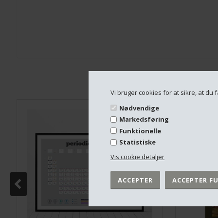
Vi bruger cookies for at sikre, at d
Nødvendige
Markedsføring
Funktionelle
Statistiske
Vis cookie detaljer