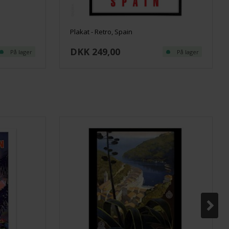
Plakat - Retro, Spain
DKK 249,00
På lager
På lager