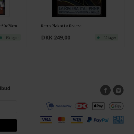
er 50x70cm
Retro Plakat La Riviera
DKK 249,00
På lager
På lager
ilbud