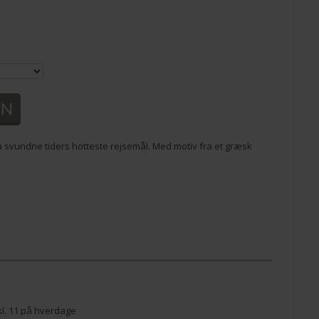
 fra svundne tiders hotteste rejsemål. Med motiv fra et græsk
 kl. 11 på hverdage