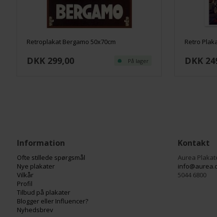
Retroplakat Bergamo 50x70cm
Retro Plaka
DKK 299,00
DKK 24
På lager
Information
Kontakt
Ofte stillede spørgsmål
Aurea Plakat
Nye plakater
info@aurea.
Vilkår
5044 6800
Profil
Tilbud på plakater
Blogger eller Influencer?
Nyhedsbrev