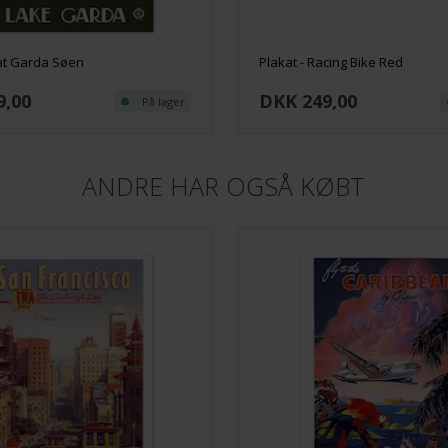
at Garda Søen
Plakat - Racing Bike Red
9,00
DKK 249,00
På lager
ANDRE HAR OGSÅ KØBT