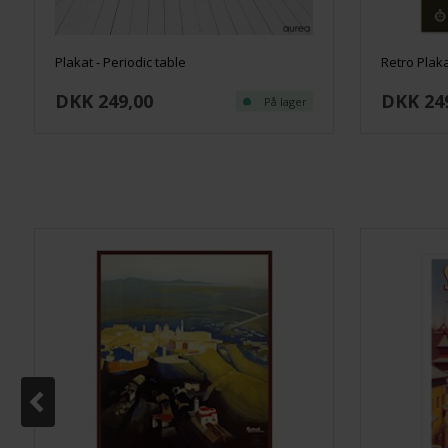
Plakat - Periodic table
Retro Plak
DKK 249,00
DKK 24
På lager