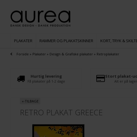
PLAKATER
RAMMER OG PLAKATSKINNER
KORT, TRYK & SKILT
Forside
»
Plakater
»
Design & Grafiske plakater
»
Retroplakater
Hurtig levering
Stort plakat-u
Få plakater på 1-2 dage
Alt er på lage
«-TILBAGE
RETRO PLAKAT GREECE