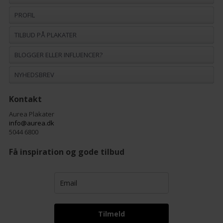
PROFIL
TILBUD PÅ PLAKATER
BLOGGER ELLER INFLUENCER?
NYHEDSBREV
Kontakt
Aurea Plakater
info@aurea.dk
5044 6800
Få inspiration og gode tilbud
Tilmeld