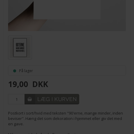
På lager
19,00
DKK
Postkort i sort/hvid med teksten "90'erne, mange minder, inden
beviser". Hæng det som dekoration i hjemmet eller giv det med
en gave.