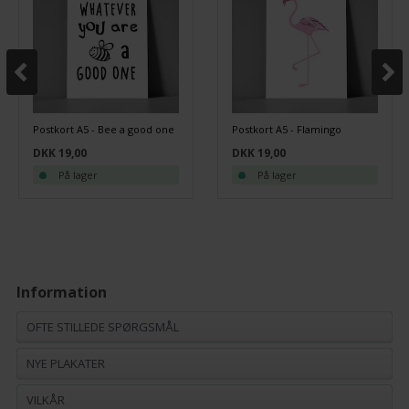
Postkort A5 - Bee a good one
Postkort A5 - Flamingo
DKK 19,00
DKK 19,00
På lager
På lager
Information
OFTE STILLEDE SPØRGSMÅL
NYE PLAKATER
VILKÅR