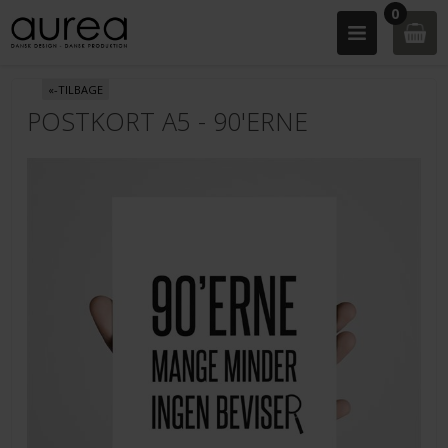
0
«-TILBAGE
POSTKORT A5 - 90'ERNE