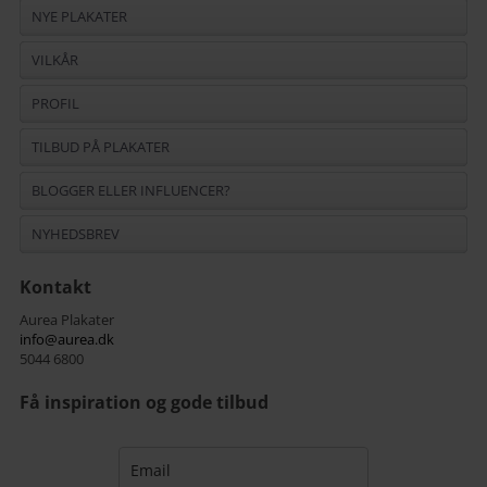
NYE PLAKATER
VILKÅR
PROFIL
TILBUD PÅ PLAKATER
BLOGGER ELLER INFLUENCER?
NYHEDSBREV
Kontakt
Aurea Plakater
info@aurea.dk
5044 6800
Få inspiration og gode tilbud