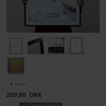
På lager
269,00
DKK