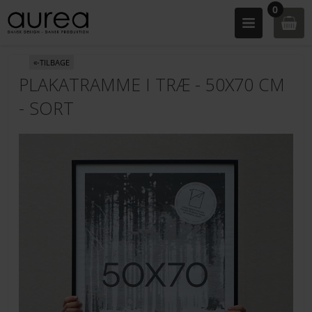
0
«-TILBAGE
PLAKATRAMME I TRÆ - 50X70 CM
- SORT