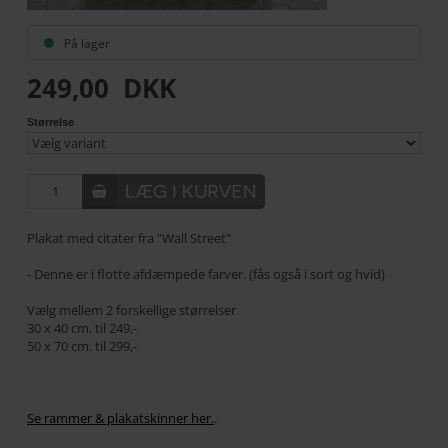
På lager
249,00
DKK
Størrelse
Plakat med citater fra "Wall Street"
- Denne er i flotte afdæmpede farver. (fås også i sort og hvid)
Vælg mellem 2 forskellige størrelser
30 x 40 cm. til 249,-
50 x 70 cm. til 299,-
Se rammer & plakatskinner her.
.