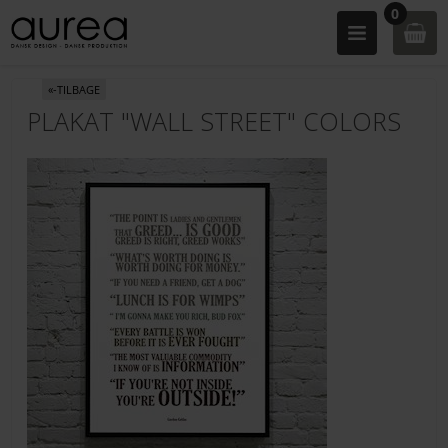
0
«-TILBAGE
PLAKAT "WALL STREET" COLORS