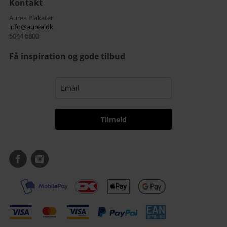
Kontakt
Aurea Plakater
info@aurea.dk
5044 6800
Få inspiration og gode tilbud
Tilmeld