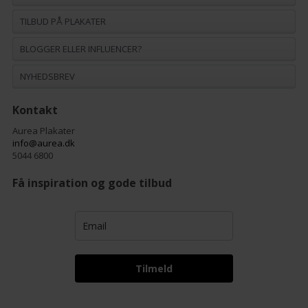
TILBUD PÅ PLAKATER
BLOGGER ELLER INFLUENCER?
NYHEDSBREV
Kontakt
Aurea Plakater
info@aurea.dk
5044 6800
Få inspiration og gode tilbud
Tilmeld