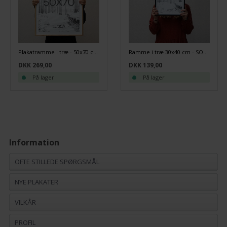
Plakatramme i træ - 50x70 cm - Egetræ
Ramme i træ 30x40 cm - SORT
DKK 269,00
DKK 139,00
På lager
På lager
Information
OFTE STILLEDE SPØRGSMÅL
NYE PLAKATER
VILKÅR
PROFIL