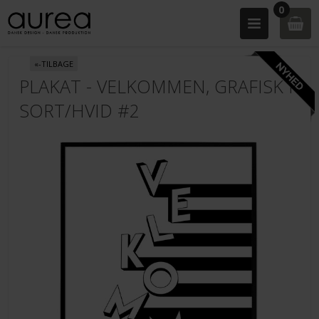
0
«-TILBAGE
PLAKAT - VELKOMMEN, GRAFISK I
SORT/HVID #2