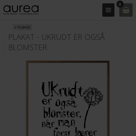
0
«-TILBAGE
PLAKAT - UKRUDT ER OGSÅ
BLOMSTER