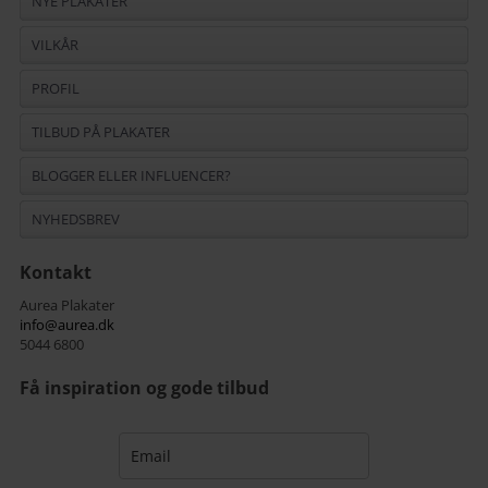
NYE PLAKATER
VILKÅR
PROFIL
TILBUD PÅ PLAKATER
BLOGGER ELLER INFLUENCER?
NYHEDSBREV
Kontakt
Aurea Plakater
info@aurea.dk
5044 6800
Få inspiration og gode tilbud