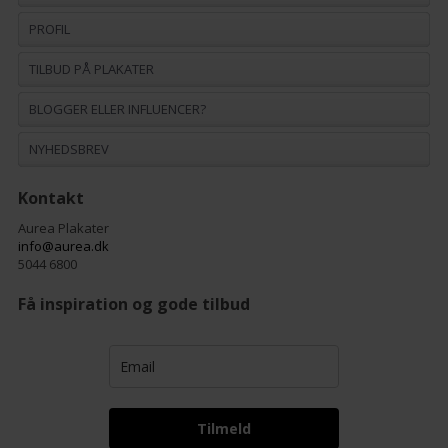
PROFIL
TILBUD PÅ PLAKATER
BLOGGER ELLER INFLUENCER?
NYHEDSBREV
Kontakt
Aurea Plakater
info@aurea.dk
5044 6800
Få inspiration og gode tilbud
Tilmeld