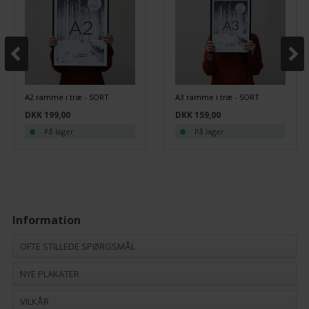
A2 ramme i træ - SORT
A3 ramme i træ - SORT
DKK 199,00
DKK 159,00
På lager
På lager
Information
OFTE STILLEDE SPØRGSMÅL
NYE PLAKATER
VILKÅR