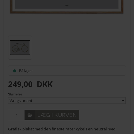
På lager
249,00
DKK
Størrelse
Grafisk plakat med den fineste racer cykel i en neutral hvid