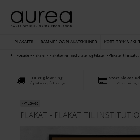
PLAKATER
RAMMER OG PLAKATSKINNER
KORT, TRYK & SKIL
Forside
»
Plakater
»
Plakatserier med citater og tekster
»
Plakater til institut
Hurtig levering
Stort plakat-ud
Få plakater på 1-2 dage
Alt er på lager
«-TILBAGE
PLAKAT - PLAKAT TIL INSTITUTI