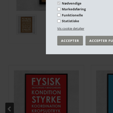
Nødvendige
Markedsføring
Funktionelle
Statistiske
Vis cookie detaljer