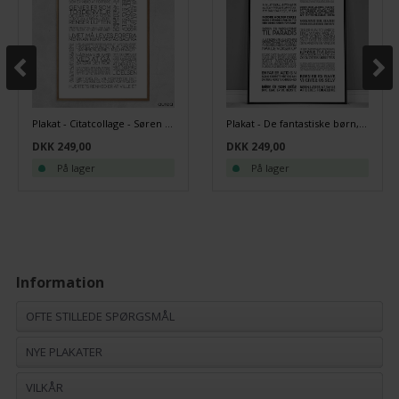
Plakat - Citatcollage - Søren Kierkegaard - Sort/hvid
Plakat - De fantastiske børn, sort/hvid
DKK 249,00
DKK 249,00
På lager
På lager
Information
OFTE STILLEDE SPØRGSMÅL
NYE PLAKATER
VILKÅR