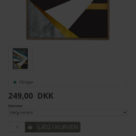
På lager
249,00
DKK
Størrelse