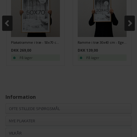
Plakatramme i træ - 50x70 cm - Egetræ
Ramme i træ 30x40 cm - Egetræ
DKK 269,00
DKK 139,00
På lager
På lager
Information
OFTE STILLEDE SPØRGSMÅL
NYE PLAKATER
VILKÅR