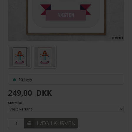
På lager
249,00
DKK
Størrelse