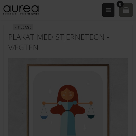
0
«-TILBAGE
PLAKAT MED STJERNETEGN -
VÆGTEN