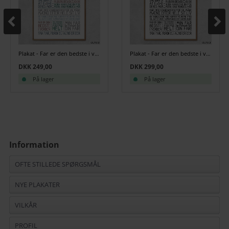
Plakat - Far er den bedste i verden - Colors
Plakat - Far er den bedste i verden - Sort/hvid
DKK 249,00
DKK 299,00
På lager
På lager
Information
OFTE STILLEDE SPØRGSMÅL
NYE PLAKATER
VILKÅR
PROFIL