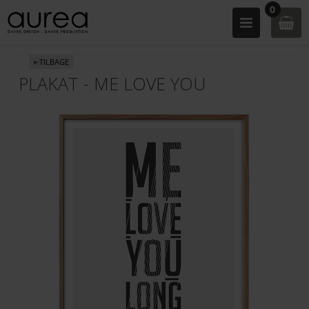
0
«-TILBAGE
PLAKAT - ME LOVE YOU