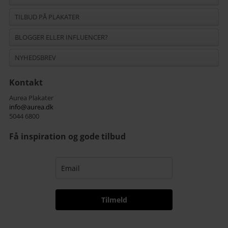
TILBUD PÅ PLAKATER
BLOGGER ELLER INFLUENCER?
NYHEDSBREV
Kontakt
Aurea Plakater
info@aurea.dk
5044 6800
Få inspiration og gode tilbud
Tilmeld