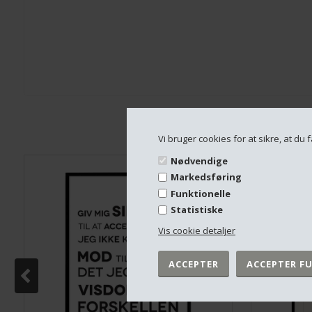
Vi bruger cookies for at sikre, at d
Nødvendige
Markedsføring
Funktionelle
Statistiske
Vis cookie detaljer