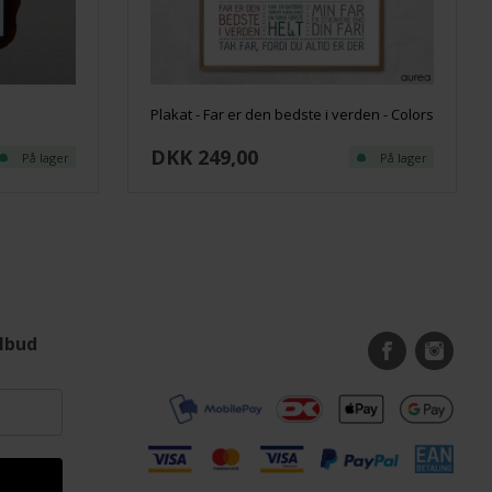
Plakat - Far er den bedste i verden - Colors
DKK 249,00
På lager
På lager
ilbud