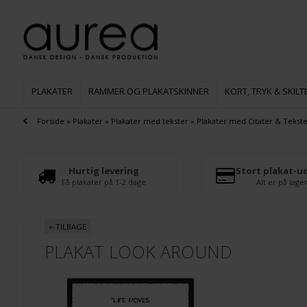
PLAKATER
RAMMER OG PLAKATSKINNER
KORT, TRYK & SKILT
Forside
»
Plakater
»
Plakater med tekster
»
Plakater med Citater & Tekst
Hurtig levering
Stort plakat-u
Få plakater på 1-2 dage
Alt er på lage
«-TILBAGE
PLAKAT LOOK AROUND