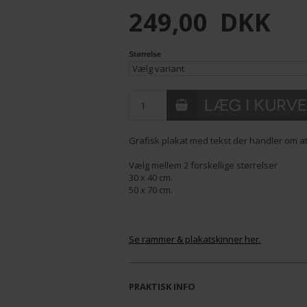
249,00
DKK
Størrelse
Grafisk plakat med tekst der handler om at
Vælg mellem 2 forskellige størrelser
30 x 40 cm.
50 x 70 cm.
Se rammer & plakatskinner her.
PRAKTISK INFO