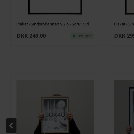
Plakat - Sindsrobønnen V 2.o - Sort/Hvid
DKK 249,00
DKK 29
På lager