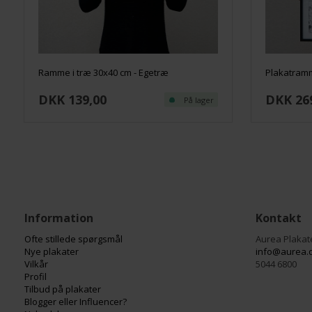
Ramme i træ 30x40 cm - Egetræ
Plakatramm
DKK 139,00
DKK 26
På lager
Information
Kontakt
Ofte stillede spørgsmål
Aurea Plakat
Nye plakater
info@aurea.
Vilkår
5044 6800
Profil
Tilbud på plakater
Blogger eller Influencer?