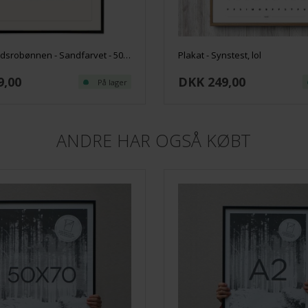
Plakat - Sindsrobønnen - Sandfarvet - 50x70cm
Plakat - Synstest, lol
9,00
DKK 249,00
På lager
ANDRE HAR OGSÅ KØBT