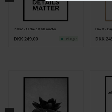
Plakat - All the details matter
Plakat - Da
DKK 249,00
DKK 24
På lager