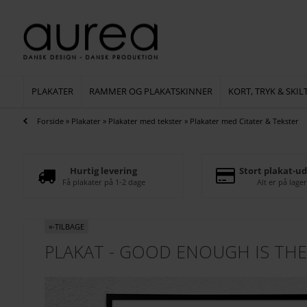
PLAKATER
RAMMER OG PLAKATSKINNER
KORT, TRYK & SKIL
Forside
»
Plakater
»
Plakater med tekster
»
Plakater med Citater & Tekster
Hurtig levering
Stort plakat-ud
Få plakater på 1-2 dage
Alt er på lager
«-TILBAGE
PLAKAT - GOOD ENOUGH IS THE