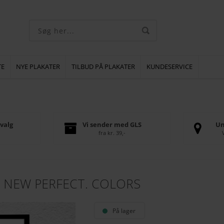
TE
NYE PLAKATER
TILBUD PÅ PLAKATER
KUNDESERVICE
valg
Vi sender med GLS
Un
fra kr. 39,-
 NEW PERFECT. COLORS
På lager