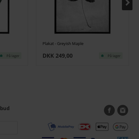
Plakat - Greyish Maple
DKK 249,00
På lager
På lager
lbud