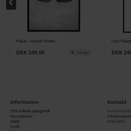
Plakat - Greyish flower
Citat Plaka
DKK 249,00
DKK 24
På lager
Information
Kontakt
Ofte stillede spørgsmål
Aurea Plakate
Nye plakater
info@aurea.d
Vilkår
5044 6800
Profil