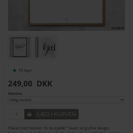
På lager
249,00
DKK
Størrelse
Plakat med teksten "Er du kjælle?" lavet i et grafisk design.