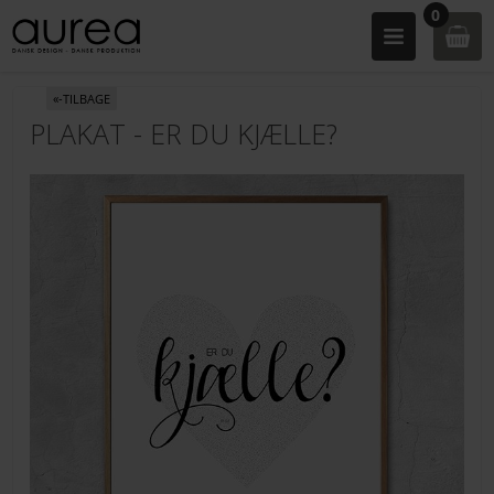
0
«-TILBAGE
PLAKAT - ER DU KJÆLLE?