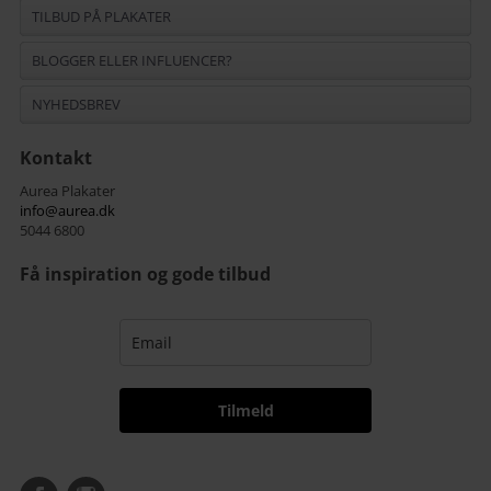
TILBUD PÅ PLAKATER
BLOGGER ELLER INFLUENCER?
NYHEDSBREV
Kontakt
Aurea Plakater
info@aurea.dk
5044 6800
Få inspiration og gode tilbud
Tilmeld