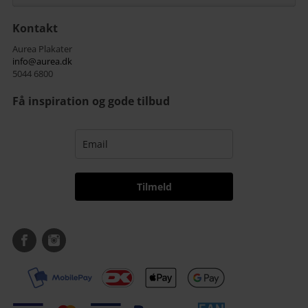
Kontakt
Aurea Plakater
info@aurea.dk
5044 6800
Få inspiration og gode tilbud
Tilmeld