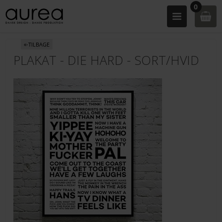
0
«-TILBAGE
PLAKAT - DIE HARD - SORT/HVID