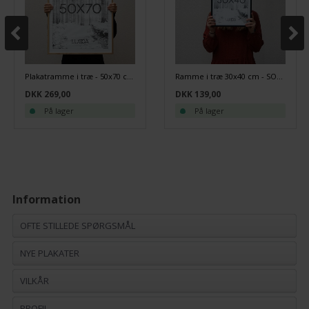
Plakatramme i træ - 50x70 cm - Egetræ
Ramme i træ 30x40 cm - SORT
DKK 269,00
DKK 139,00
På lager
På lager
Information
OFTE STILLEDE SPØRGSMÅL
NYE PLAKATER
VILKÅR
PROFIL