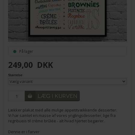
På lager
249,00
DKK
Størrelse
Lækker plakat med alle mulige appetitvækkende desserter.
Vi har samlet en masse af vores ynglingsdesserter, lige fra
regnbueis til créme brûlée - alt hvad hjertet begærer.
Denne er i farver