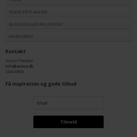
TILBUD PÅ PLAKATER
BLOGGER ELLER INFLUENCER?
NYHEDSBREV
Kontakt
Aurea Plakater
info@aurea.dk
5044 6800
Få inspiration og gode tilbud
Tilmeld