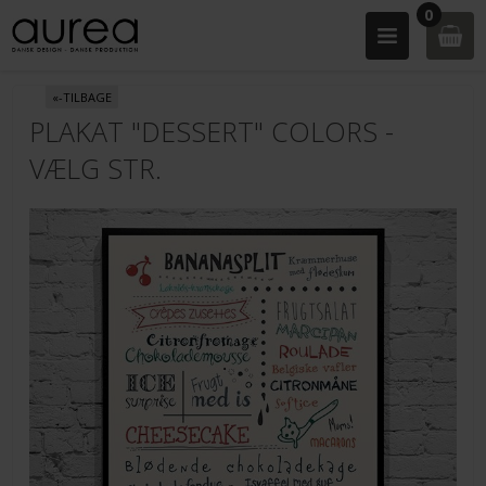
0
«-TILBAGE
PLAKAT "DESSERT" COLORS -
VÆLG STR.