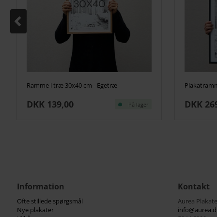
Ramme i træ 30x40 cm - Egetræ
Plakatramm
DKK 139,00
DKK 26
På lager
Information
Kontakt
Ofte stillede spørgsmål
Aurea Plakate
Nye plakater
info@aurea.d