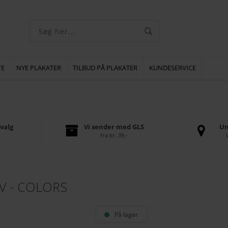
TE
NYE PLAKATER
TILBUD PÅ PLAKATER
KUNDESERVICE
valg
Vi sender med GLS
Un
fra kr. 39,-
V - COLORS
På lager