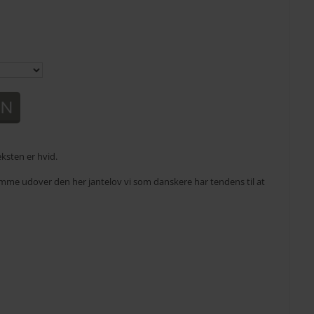
ksten er hvid.
komme udover den her jantelov vi som danskere har tendens til at