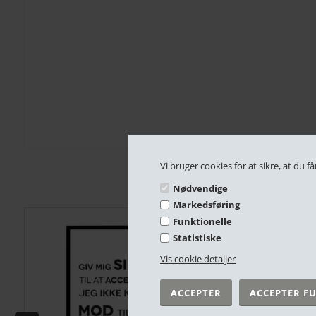
Vi bruger cookies for at sikre, at du
Nødvendige
Markedsføring
Funktionelle
Statistiske
Vis cookie detaljer