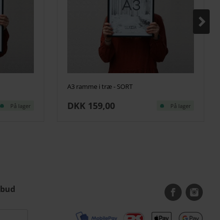
A3 ramme i træ - SORT
DKK 159,00
På lager
På lager
lbud