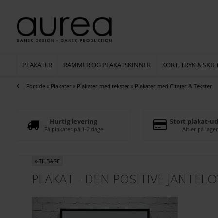
PLAKATER
RAMMER OG PLAKATSKINNER
KORT, TRYK & SKIL
Forside
»
Plakater
»
Plakater med tekster
»
Plakater med Citater & Tekster
Hurtig levering
Stort plakat-ud
Få plakater på 1-2 dage
Alt er på lager
«-TILBAGE
PLAKAT - DEN POSITIVE JANTELO