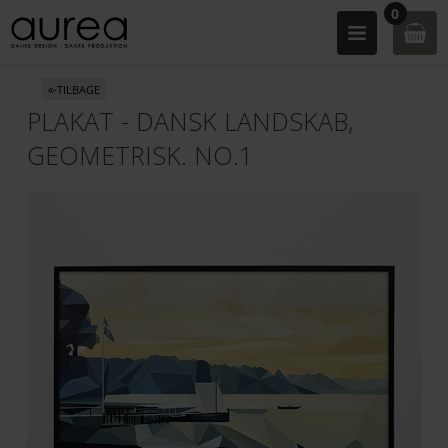
0
«-TILBAGE
PLAKAT - DANSK LANDSKAB,
GEOMETRISK. NO.1