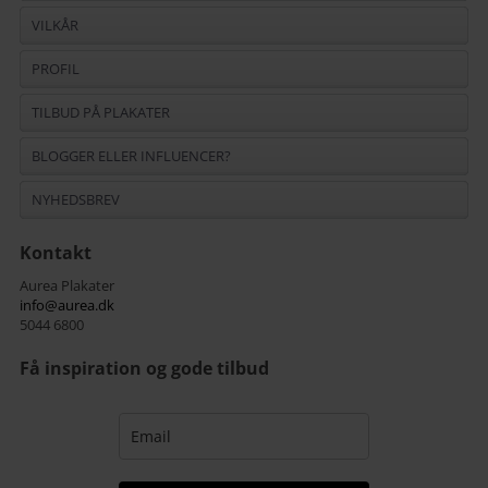
VILKÅR
PROFIL
TILBUD PÅ PLAKATER
BLOGGER ELLER INFLUENCER?
NYHEDSBREV
Kontakt
Aurea Plakater
info@aurea.dk
5044 6800
Få inspiration og gode tilbud