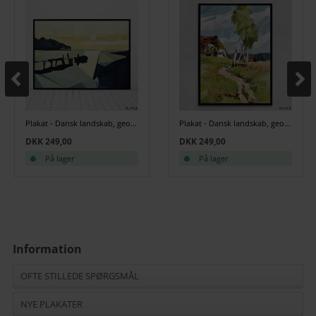
Plakat - Dansk landskab, geometrisk. No.3
Plakat - Dansk landskab, geometrisk. No.4
DKK 249,00
DKK 249,00
På lager
På lager
Information
OFTE STILLEDE SPØRGSMÅL
NYE PLAKATER