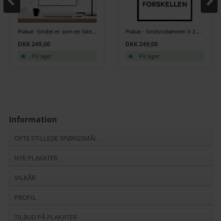
Plakat -Sindet er som en faldskærm - sort/hvid
Plakat - Sindsrobønnen V 2.o - Sort/Hvid
DKK 249,00
DKK 249,00
På lager
På lager
Information
OFTE STILLEDE SPØRGSMÅL
NYE PLAKATER
VILKÅR
PROFIL
TILBUD PÅ PLAKATER