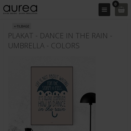
0
«-TILBAGE
PLAKAT - DANCE IN THE RAIN -
UMBRELLA - COLORS