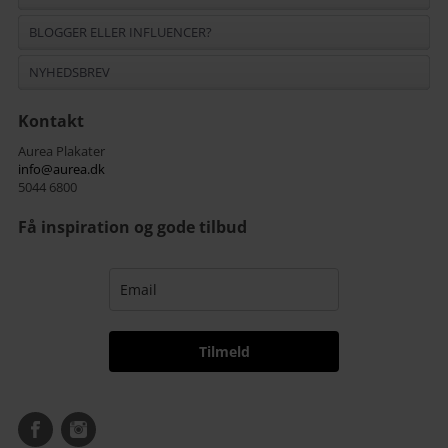
BLOGGER ELLER INFLUENCER?
NYHEDSBREV
Kontakt
Aurea Plakater
info@aurea.dk
5044 6800
Få inspiration og gode tilbud
Tilmeld