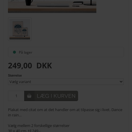
På lager
249,00
DKK
Størrelse
Plakat med citat om at det handler om at tilpasse sig i livet. Dance
in rain...
Vælg mellem 2 forskellige størrelser
30 x 40 cm. til 249,-