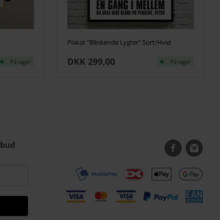
Plakat "Blinkende Lygter" Sort/Hvid
DKK 299,00
På lager
På lager
lbud