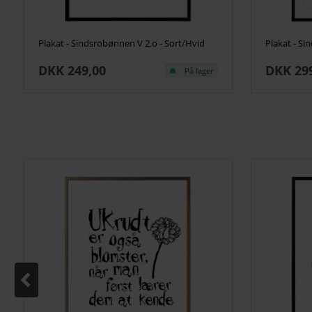
Plakat - Sindsrobønnen V 2.o - Sort/Hvid
DKK 249,00
DKK 29
På lager