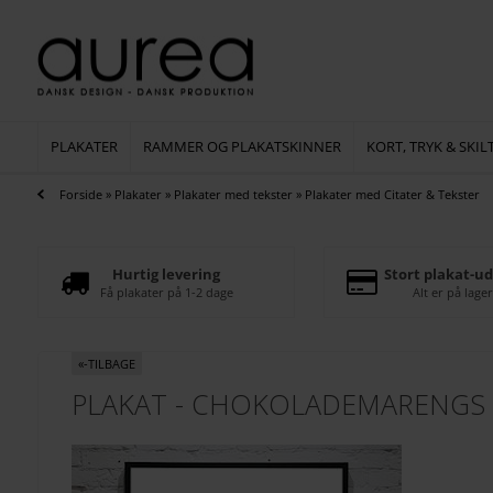
PLAKATER
RAMMER OG PLAKATSKINNER
KORT, TRYK & SKIL
Forside
»
Plakater
»
Plakater med tekster
»
Plakater med Citater & Tekster
Hurtig levering
Stort plakat-ud
Få plakater på 1-2 dage
Alt er på lager
«-TILBAGE
PLAKAT - CHOKOLADEMARENGS 