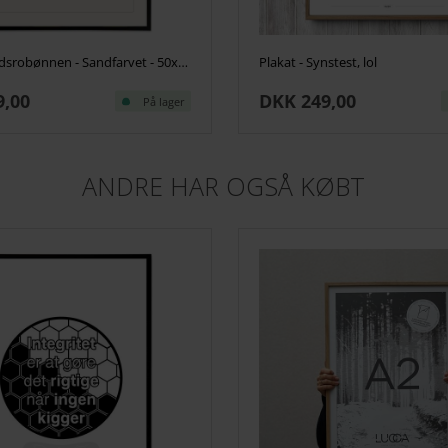
Plakat - Sindsrobønnen - Sandfarvet - 50x70cm
Plakat - Synstest, lol
9,00
DKK 249,00
På lager
ANDRE HAR OGSÅ KØBT