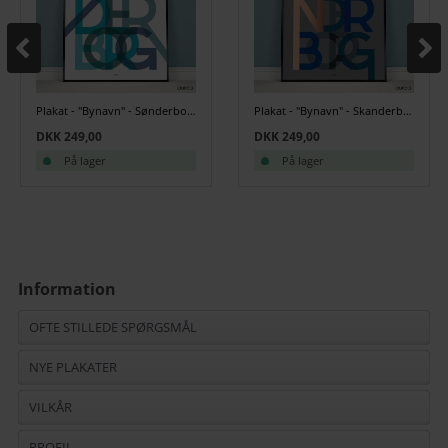
Plakat - "Bynavn" - Sønderborg - Blå
Plakat - "Bynavn" - Skanderborg - Grå
DKK 249,00
DKK 249,00
På lager
På lager
Information
OFTE STILLEDE SPØRGSMÅL
NYE PLAKATER
VILKÅR
PROFIL