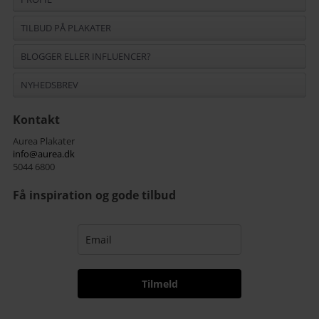
TILBUD PÅ PLAKATER
BLOGGER ELLER INFLUENCER?
NYHEDSBREV
Kontakt
Aurea Plakater
info@aurea.dk
5044 6800
Få inspiration og gode tilbud
Tilmeld