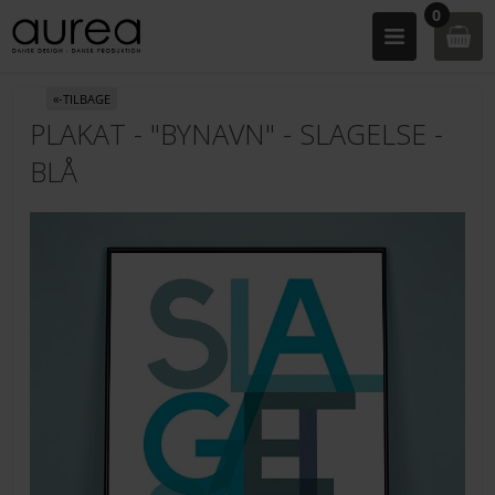
0
«-TILBAGE
PLAKAT - "BYNAVN" - SLAGELSE -
BLÅ