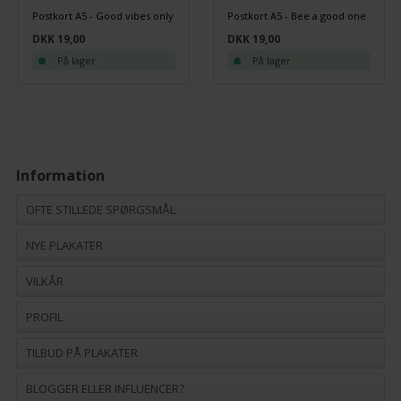
Postkort A5 - Good vibes only
Postkort A5 - Bee a good one
DKK 19,00
DKK 19,00
På lager
På lager
Information
OFTE STILLEDE SPØRGSMÅL
NYE PLAKATER
VILKÅR
PROFIL
TILBUD PÅ PLAKATER
BLOGGER ELLER INFLUENCER?