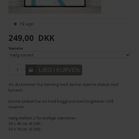
På lager
249,00
DKK
Størrelse
Vis du kommer fra Herning med denne skønne plakat med
bynavn.
Denne plakat har en hvid baggrund med bogstaver i blå
nuancer.
Vælg mellem 2 forskellige størrelser:
30 x 40 cm. til 249,-
50 x 70 cm. til 299,-