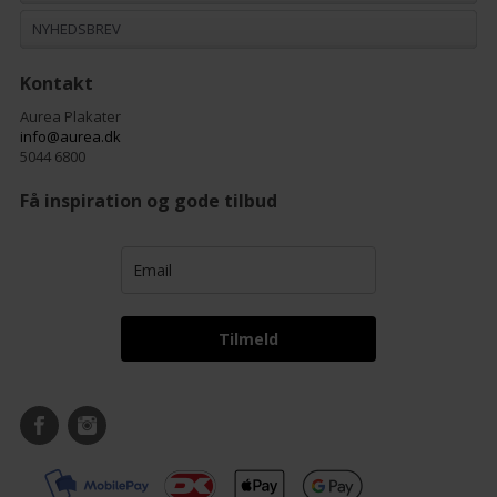
NYHEDSBREV
Kontakt
Aurea Plakater
info@aurea.dk
5044 6800
Få inspiration og gode tilbud
Tilmeld