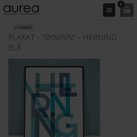
0
«-TILBAGE
PLAKAT - "BYNAVN" - HERNING -
BLÅ