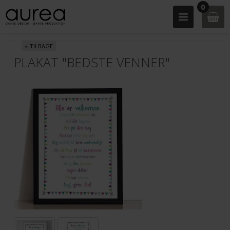
0
«-TILBAGE
PLAKAT "BEDSTE VENNER"