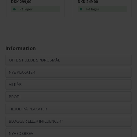
DKK 299,00
DKK 249,00
På lager
På lager
Information
OFTE STILLEDE SPØRGSMÅL
NYE PLAKATER
VILKÅR
PROFIL
TILBUD PÅ PLAKATER
BLOGGER ELLER INFLUENCER?
NYHEDSBREV