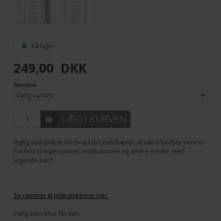
På lager
249,00
DKK
Størrelse
Rigtig sød plakat om hvad det indebærer at være bedste venner.
Perfekt til legerummet, institutionen og andre steder med
legende børn.
Se rammer & plakatskinner her.
Vælg størrelse før køb