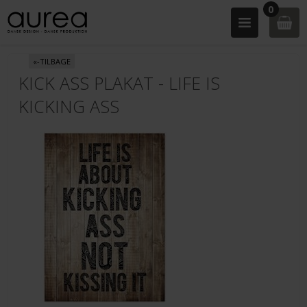
0
«-TILBAGE
KICK ASS PLAKAT - LIFE IS
KICKING ASS