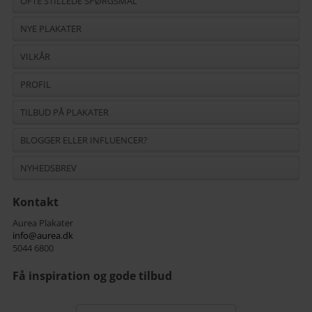
OFTE STILLEDE SPØRGSMÅL
NYE PLAKATER
VILKÅR
PROFIL
TILBUD PÅ PLAKATER
BLOGGER ELLER INFLUENCER?
NYHEDSBREV
Kontakt
Aurea Plakater
info@aurea.dk
5044 6800
Få inspiration og gode tilbud