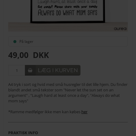
På lager
49,00
DKK
A4 tryk i sort og hvid med små husregler til det lille hjem. Du finder
blandt andet små tekster som "Never let the sun set on an
argument" , "Laugh hard at least once a day", "Always do what
mom says"
*Ramme medfølger ikke men kan købes
her
PRAKTISK INFO