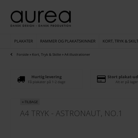
PLAKATER
RAMMER OG PLAKATSKINNER
KORT, TRYK & SKIL
Forside
»
Kort, Tryk & Skilte
»
A4 illustrationer
Hurtig levering
Stort plakat-ud
Få plakater på 1-2 dage
Alt er på lager
«-TILBAGE
A4 TRYK - ASTRONAUT, NO.1