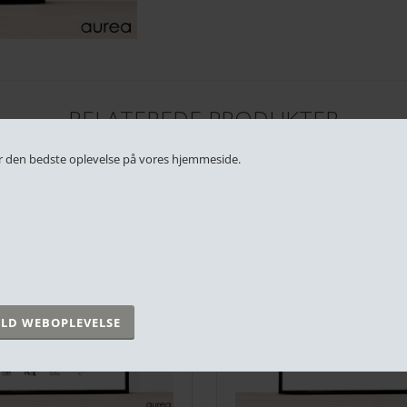
RELATEREDE PRODUKTER
 får den bedste oplevelse på vores hjemmeside.