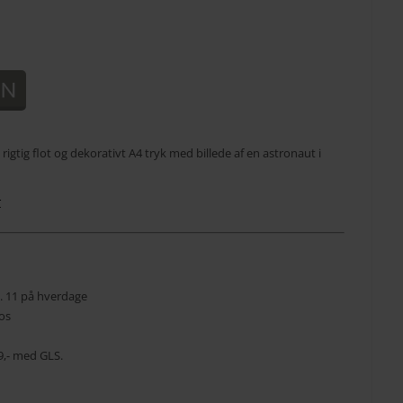
rigtig flot og dekorativt A4 tryk med billede af en astronaut i
r
kl. 11 på hverdage
os
 39,- med GLS.