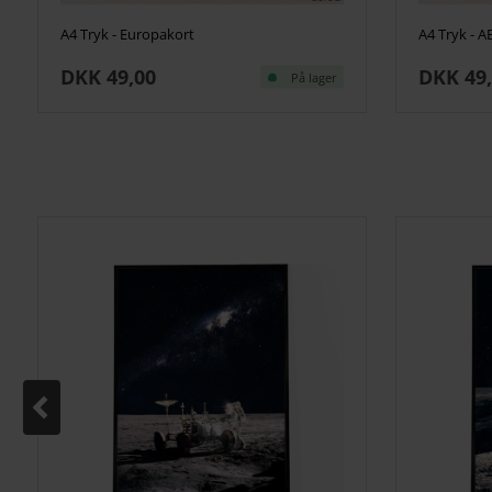
A4 Tryk - Europakort
A4 Tryk - A
DKK 49,00
DKK 49
På lager