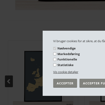
Vi bruger cookies for at sikre, at du
Nødvendige
Markedsføring
Funktionelle
Statistiske
Vis cookie detaljer