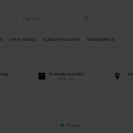
TE
NYE PLAKATER
TILBUD PÅ PLAKATER
KUNDESERVICE
valg
Vi sender med GLS
Un
fra kr. 39,-
På lager