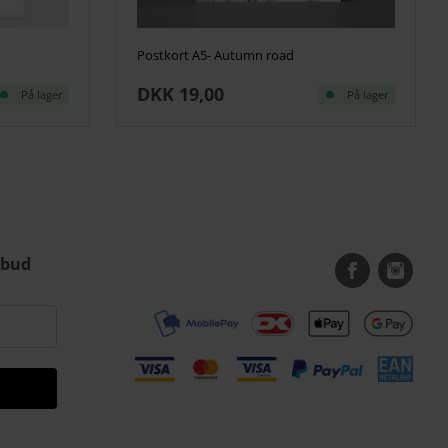
Postkort A5- Autumn road
DKK 19,00
På lager
På lager
lbud