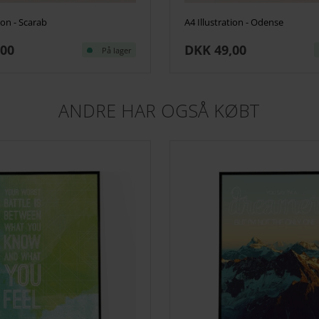
ion - Scarab
A4 Illustration - Odense
,00
DKK 49,00
På lager
ANDRE HAR OGSÅ KØBT