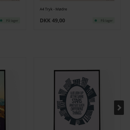
A4 Tryk - Mødre
DKK 49,00
På lager
På lager