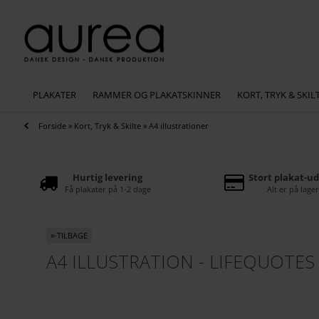
PLAKATER
RAMMER OG PLAKATSKINNER
KORT, TRYK & SKIL
Forside
»
Kort, Tryk & Skilte
»
A4 illustrationer
Hurtig levering
Stort plakat-ud
Få plakater på 1-2 dage
Alt er på lager
«-TILBAGE
A4 ILLUSTRATION - LIFEQUOTES