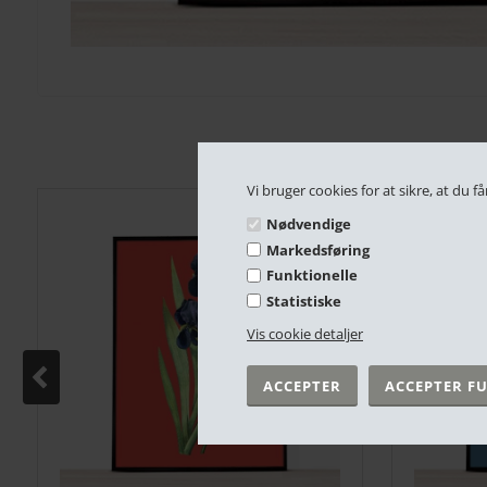
Vi bruger cookies for at sikre, at du
Nødvendige
Markedsføring
Funktionelle
Statistiske
Vis cookie detaljer