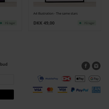
A4 Illustration - The same stars
DKK 49,00
På lager
På lager
lbud