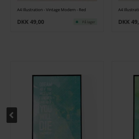
A4 Illustration - Vintage Modern - Red
A4 Illustrat
DKK 49,00
DKK 49
På lager