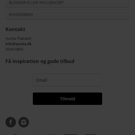
BLOGGER ELLER INFLUENCER?
NYHEDSBREV
Kontakt
Aurea Plakater
info@aurea.dk
5044 6800
Få inspiration og gode tilbud
Tilmeld