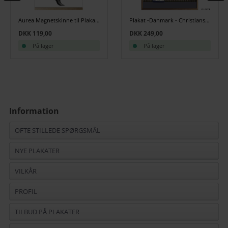
Aurea Magnetskinne til Plakater, Egetræ. 41 cm
Plakat -Danmark - Christianshavn
DKK 119,00
DKK 249,00
På lager
På lager
Information
OFTE STILLEDE SPØRGSMÅL
NYE PLAKATER
VILKÅR
PROFIL
TILBUD PÅ PLAKATER